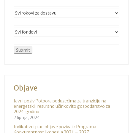
Objave
Javni poziv Potpora poduzećima za tranziciju na
energetski i resursno učinkovito gospodarstvo za
2024. godinu
7 lipnja, 2024
Indikativni plan objave poziva iz Programa
Konkurentnost i kohezija 2021. – 2027.