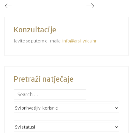
Konzultacije
Javite se putem e-maila:
info@arsillyrica.hr
Pretraži natječaje