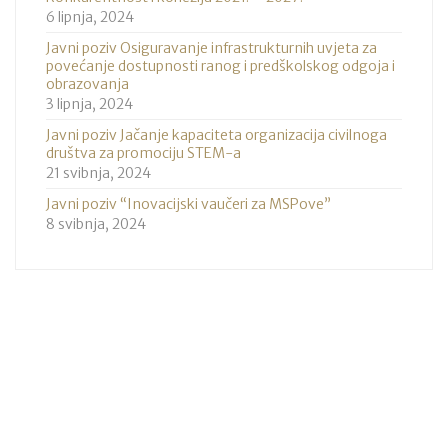
6 lipnja, 2024
Javni poziv Osiguravanje infrastrukturnih uvjeta za
povećanje dostupnosti ranog i predškolskog odgoja i
obrazovanja
3 lipnja, 2024
Javni poziv Jačanje kapaciteta organizacija civilnoga
društva za promociju STEM-a
21 svibnja, 2024
Javni poziv “Inovacijski vaučeri za MSPove”
8 svibnja, 2024