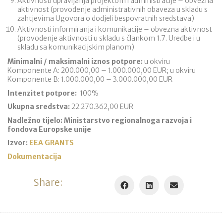
Aktivnosti upravljanja projektom i administracije – obvezna
aktivnost (provođenje administrativnih obaveza u skladu s
zahtjevima Ugovora o dodjeli bespovratnih sredstava)
Aktivnosti informiranja i komunikacije – obvezna aktivnost
(provođenje aktivnosti u skladu s člankom 1.7. Uredbe i u
skladu sa komunikacijskim planom)
Minimalni / maksimalni iznos potpore:
u okviru
Komponente A: 200.000,00 – 1.000.000,00 EUR; u okviru
Komponente B: 1.000.000,00 – 3.000.000,00 EUR
Intenzitet potpore:
100%
Ukupna sredstva:
22.270.362,00 EUR
Nadležno tijelo: Ministarstvo regionalnoga razvoja i
fondova Europske unije
Izvor:
EEA GRANTS
Dokumentacija
Share: