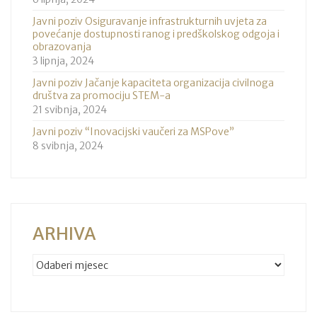
Javni poziv Osiguravanje infrastrukturnih uvjeta za
povećanje dostupnosti ranog i predškolskog odgoja i
obrazovanja
3 lipnja, 2024
Javni poziv Jačanje kapaciteta organizacija civilnoga
društva za promociju STEM-a
21 svibnja, 2024
Javni poziv “Inovacijski vaučeri za MSPove”
8 svibnja, 2024
ARHIVA
ARHIVA