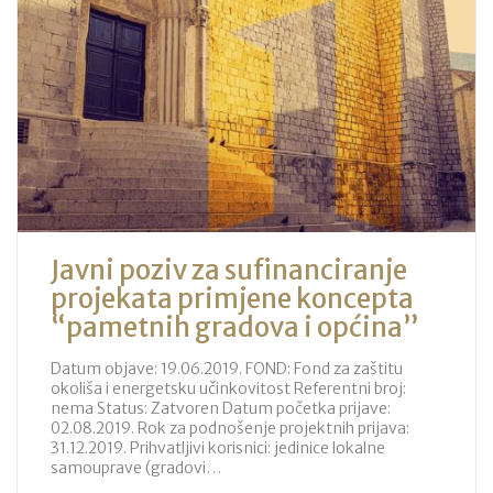
Javni poziv za sufinanciranje
projekata primjene koncepta
“pametnih gradova i općina”
Datum objave: 19.06.2019. FOND: Fond za zaštitu
okoliša i energetsku učinkovitost Referentni broj:
nema Status: Zatvoren Datum početka prijave:
02.08.2019. Rok za podnošenje projektnih prijava:
31.12.2019. Prihvatljivi korisnici: jedinice lokalne
samouprave (gradovi…