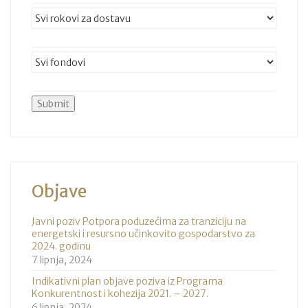
Objave
Javni poziv Potpora poduzećima za tranziciju na
energetski i resursno učinkovito gospodarstvo za
2024. godinu
7 lipnja, 2024
Indikativni plan objave poziva iz Programa
Konkurentnost i kohezija 2021. – 2027.
6 lipnja, 2024